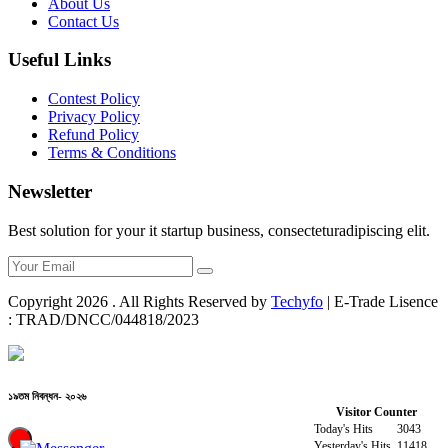
About Us
Contact Us
Useful Links
Contest Policy
Privacy Policy
Refund Policy
Terms & Conditions
Newsletter
Best solution for your it startup business, consecteturadipiscing elit.
Copyright
2026
. All Rights Reserved by
Techyfo
| E-Trade Lisence
: TRAD/DNCC/044818/2023
১৯তম নিবন্ধন- ২০২৬
Visitor Counter
Today's Hits
3043
Yesterday's Hits
11418