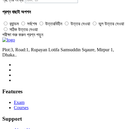
প্রশ্ন বাছাই অপশন
র‍্যান্ডম
সর্বশেষ
উত্তরবিহীন
উত্তর দেওয়া
ভুল উত্তর দেওয়া
সঠিক উত্তর দেওয়া
পরীক্ষা শুরু করুন
প্রশ্ন পড়ুন
Plot:3, Road:1, Rupayan Lotifa Samsuddin Sqaure, Mirpur 1,
Dhaka..
Features
Exam
Courses
Support