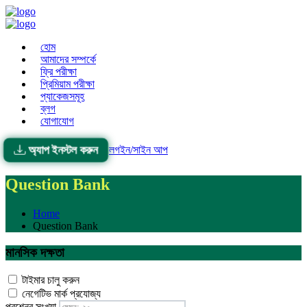
হোম
আমাদের সম্পর্কে
ফ্রি পরীক্ষা
প্রিমিয়াম পরীক্ষা
প্যাকেজসমূহ
ব্লগ
যোগাযোগ
অ্যাপ ইনস্টল করুন
লগইন/সাইন আপ
Question Bank
Home
Question Bank
মানসিক দক্ষতা
টাইমার চালু করুন
নেগেটিভ মার্ক প্রযোজ্য
প্রশ্নের সংখ্যা