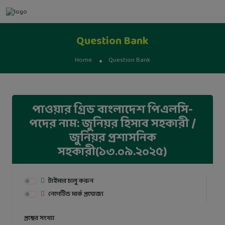
Question Bank
Home
Question Bank
পাওয়ার গ্রিড বাংলাদেশ পিএলসি-
পদের নাম: জুনিয়র হিসাব সহকারী /
জুনিয়র প্রশাসনিক
সহকারী(১৩.০৯.২০২৫)
টাইমার চালু করুন
নেগেটিভ মার্ক প্রযোজ্য
প্রশ্নের সংখ্যা