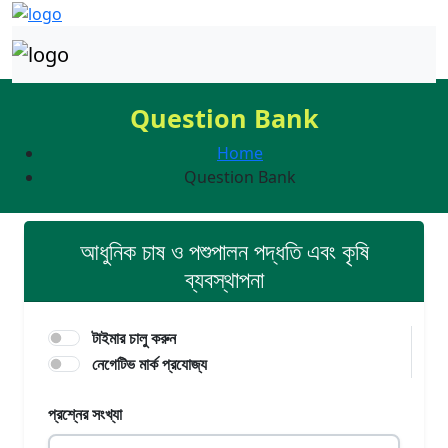
Question Bank
Home
Question Bank
আধুনিক চাষ ও পশুপালন পদ্ধতি এবং কৃষি
ব্যবস্থাপনা
টাইমার চালু করুন
নেগেটিভ মার্ক প্রযোজ্য
প্রশ্নের সংখ্যা