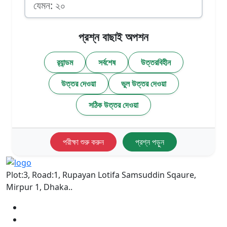
প্রশ্ন বাছাই অপশন
র‍্যান্ডম
সর্বশেষ
উত্তরবিহীন
উত্তর দেওয়া
ভুল উত্তর দেওয়া
সঠিক উত্তর দেওয়া
পরীক্ষা শুরু করুন
প্রশ্ন পড়ুন
Plot:3, Road:1, Rupayan Lotifa Samsuddin Sqaure,
Mirpur 1, Dhaka..