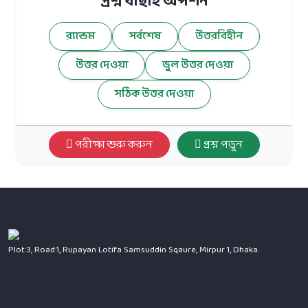
প্রশ্ন বাছাই অপশন
র‍্যান্ডম
সর্বশেষ
উত্তরবিহীন
উত্তর দেওয়া
ভুল উত্তর দেওয়া
সঠিক উত্তর দেওয়া
পরীক্ষা শুরু করুন
প্রশ্ন পড়ুন
Plot:3, Road:1, Rupayan Lotifa Samsuddin Sqaure, Mirpur 1, Dhaka..