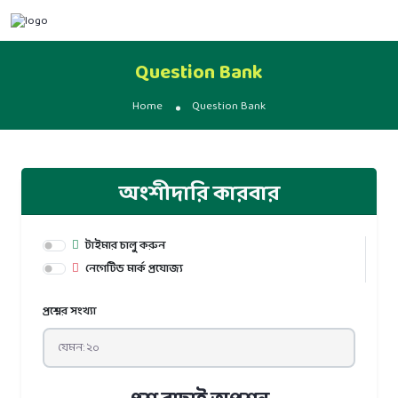
Question Bank
Home
Question Bank
অংশীদারি কারবার
টাইমার চালু করুন
নেগেটিভ মার্ক প্রযোজ্য
প্রশ্নের সংখ্যা