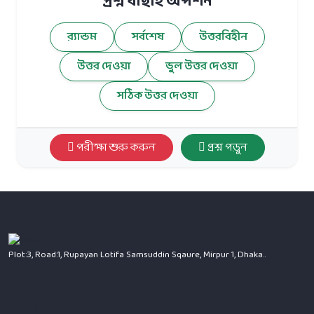
প্রশ্ন বাছাই অপশন
র‍্যান্ডম
সর্বশেষ
উত্তরবিহীন
উত্তর দেওয়া
ভুল উত্তর দেওয়া
সঠিক উত্তর দেওয়া
পরীক্ষা শুরু করুন
প্রশ্ন পড়ুন
Plot:3, Road:1, Rupayan Lotifa Samsuddin Sqaure, Mirpur 1, Dhaka..