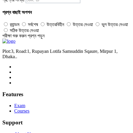
প্রশ্ন বাছাই অপশন
র‍্যান্ডম
সর্বশেষ
উত্তরবিহীন
উত্তর দেওয়া
ভুল উত্তর দেওয়া
সঠিক উত্তর দেওয়া
পরীক্ষা শুরু করুন
প্রশ্ন পড়ুন
Plot:3, Road:1, Rupayan Lotifa Samsuddin Sqaure, Mirpur 1,
Dhaka..
Features
Exam
Courses
Support