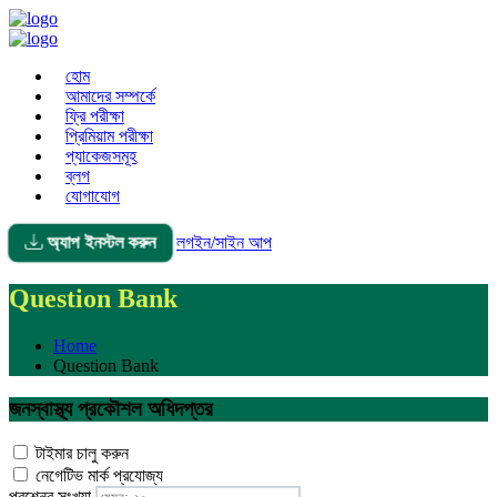
হোম
আমাদের সম্পর্কে
ফ্রি পরীক্ষা
প্রিমিয়াম পরীক্ষা
প্যাকেজসমূহ
ব্লগ
যোগাযোগ
অ্যাপ ইনস্টল করুন
লগইন/সাইন আপ
Question Bank
Home
Question Bank
জনস্বাস্থ্য প্রকৌশল অধিদপ্তর
টাইমার চালু করুন
নেগেটিভ মার্ক প্রযোজ্য
প্রশ্নের সংখ্যা