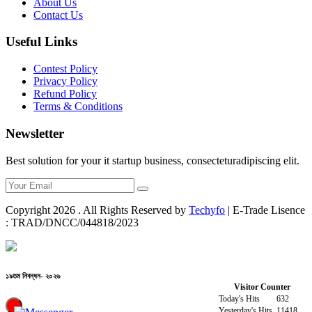
About Us
Contact Us
Useful Links
Contest Policy
Privacy Policy
Refund Policy
Terms & Conditions
Newsletter
Best solution for your it startup business, consecteturadipiscing elit.
Copyright
2026
. All Rights Reserved by
Techyfo
| E-Trade Lisence
: TRAD/DNCC/044818/2023
১৯তম নিবন্ধন- ২০২৬
Visitor Counter
Today's Hits
632
Yesterday's Hits
11418