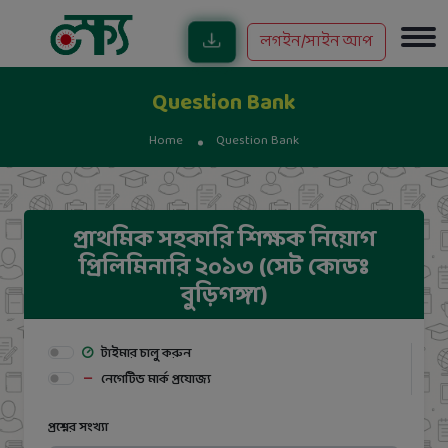
লগইন/সাইন আপ
Question Bank
Home
Question Bank
প্রাথমিক সহকারি শিক্ষক নিয়োগ
প্রিলিমিনারি ২০১৩ (সেট কোডঃ
বুড়িগঙ্গা)
টাইমার চালু করুন
নেগেটিভ মার্ক প্রযোজ্য
প্রশ্নের সংখ্যা