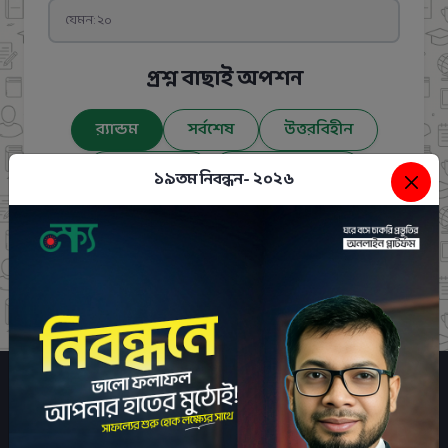
প্রশ্ন বাছাই অপশন
র‍্যান্ডম
সর্বশেষ
উত্তরবিহীন
উত্তর দেওয়া
ভুল উত্তর দেওয়া
১৯তম নিবন্ধন- ২০২৬
সঠিক উত্তর দেওয়া
পরীক্ষা শুরু করুন
প্রশ্ন পড়ুন