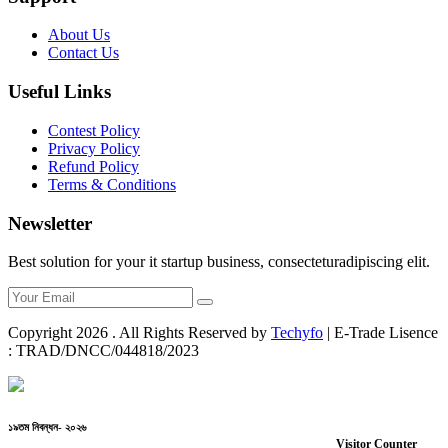
About Us
Contact Us
Useful Links
Contest Policy
Privacy Policy
Refund Policy
Terms & Conditions
Newsletter
Best solution for your it startup business, consecteturadipiscing elit.
Copyright
2026
. All Rights Reserved by
Techyfo
| E-Trade Lisence
: TRAD/DNCC/044818/2023
১৯তম নিবন্ধন- ২০২৬
Visitor Counter