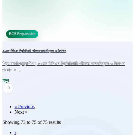
BCS Preparation
৫০তম বিসিএস প্রিলিমিনারি পরীক্ষার আসনবিন্যাস ও নির্দেশনা
প্রিয় চাকরিপ্রত্যাশীগণ, ৫০তম বিসিএস প্রিলিমিনারি পরীক্ষার আসনবিন্যাস ও নির্দেশনা
প্রকাশ ক...
পড়ুন
« Previous
Next »
Showing
73
to
75
of
75
results
‹