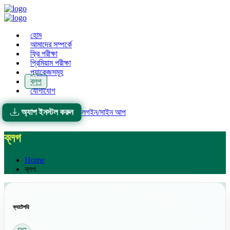
হোম
আমাদের সম্পর্কে
ফ্রি পরীক্ষা
প্রিমিয়াম পরীক্ষা
প্যাকেজসমূহ
ব্লগ
যোগাযোগ
অ্যাপ ইনস্টল করুন
লগইন/সাইন আপ
ব্লগ
Home
ব্লগ
ক্যাটেগরি