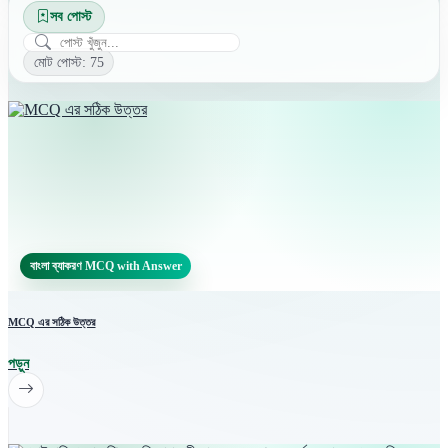
সব পোস্ট
মোট পোস্ট: 75
বাংলা ব্যাকরণ MCQ with Answer
MCQ এর সঠিক উত্তর
পড়ুন