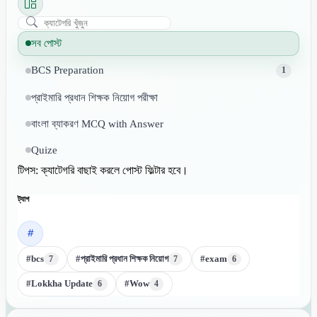
সব পোস্ট
BCS Preparation
1
প্রাইমারি প্রধান শিক্ষক নিয়োগ পরীক্ষা
বাংলা ব্যাকরণ MCQ with Answer
Quize
টিপস: ক্যাটেগরি বাছাই করলে পোস্ট ফিল্টার হবে।
ট্যাগ
#bcs
#প্রাইমারি প্রধান শিক্ষক নিয়োগ
#exam
7
7
6
#Lokkha Update
#Wow
6
4