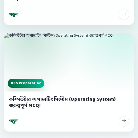
পড়ুন
BCS Preparation
কম্পিউটার অপারেটিং সিস্টেম (Operating System)
গুরুত্বপূর্ণ MCQ।
পড়ুন