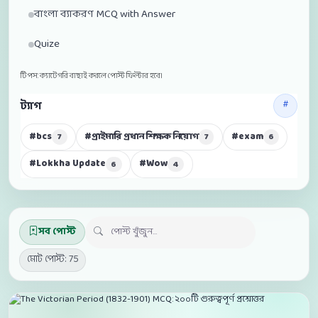
বাংলা ব্যাকরণ MCQ with Answer
Quize
টিপস: ক্যাটেগরি বাছাই করলে পোস্ট ফিল্টার হবে।
ট্যাগ
#bcs
#প্রাইমারি প্রধান শিক্ষক নিয়োগ
#exam
7
7
6
#Lokkha Update
#Wow
6
4
সব পোস্ট
মোট পোস্ট: 75