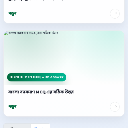
পড়ুন
বাংলা ব্যাকরণ MCQ with Answer
বাংলা ব্যাকরণ MCQ এর সঠিক উত্তর
পড়ুন