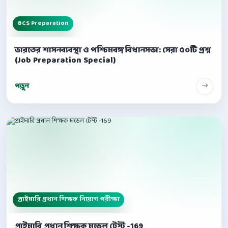
BCS Preparation
ভারতের শাসনব্যবস্থা ও পশ্চিমবঙ্গ বিধানসভা: সেরা ৫০টি প্রশ্ন
(Job Preparation Special)
পড়ুন
প্রাইমারি প্রধান শিক্ষক নিয়োগ পরীক্ষা
প্রাইমারি প্রধান শিক্ষক মডেল টেস্ট -169