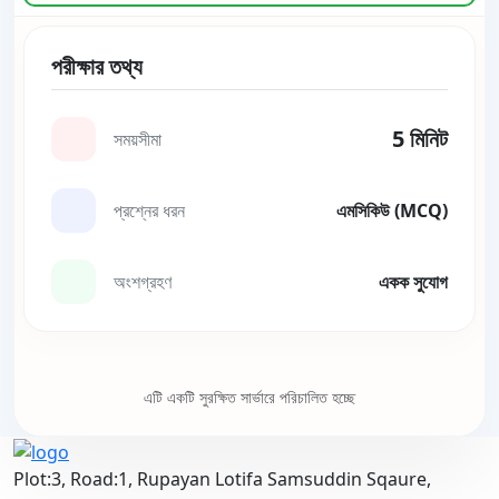
পরীক্ষার তথ্য
5 মিনিট
সময়সীমা
প্রশ্নের ধরন
এমসিকিউ (MCQ)
অংশগ্রহণ
একক সুযোগ
এটি একটি সুরক্ষিত সার্ভারে পরিচালিত হচ্ছে
Plot:3, Road:1, Rupayan Lotifa Samsuddin Sqaure,