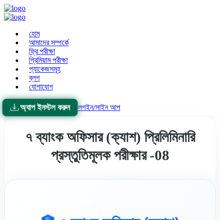
হোম
আমাদের সম্পর্কে
ফ্রি পরীক্ষা
প্রিমিয়াম পরীক্ষা
প্যাকেজসমূহ
ব্লগ
যোগাযোগ
অ্যাপ ইনস্টল করুন
লগইন/সাইন আপ
৭ ব্যাংক অফিসার (ক্যাশ) প্রিলিমিনারি
প্রস্তুতিমূলক পরীক্ষার -08