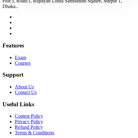
Plot:3, Road:1, Rupayan Lotifa Samsuddin Sqaure, Mirpur 1,
Dhaka..
Features
Exam
Courses
Support
About Us
Contact Us
Useful Links
Contest Policy
Privacy Policy
Refund Policy
Terms & Conditions