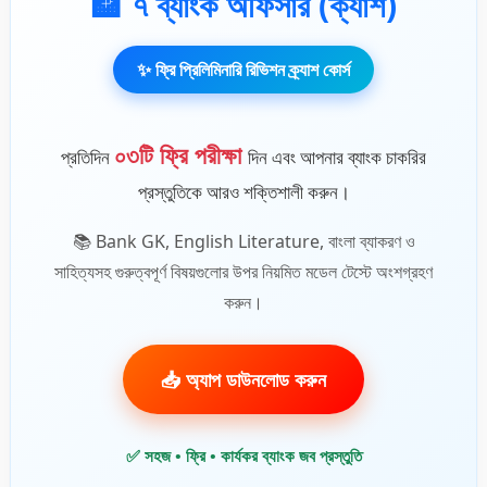
🏦 ৭ ব্যাংক অফিসার (ক্যাশ)
✨ ফ্রি প্রিলিমিনারি রিভিশন ক্র্যাশ কোর্স
০৩টি ফ্রি পরীক্ষা
প্রতিদিন
দিন এবং আপনার ব্যাংক চাকরির
প্রস্তুতিকে আরও শক্তিশালী করুন।
📚 Bank GK, English Literature, বাংলা ব্যাকরণ ও
সাহিত্যসহ গুরুত্বপূর্ণ বিষয়গুলোর উপর নিয়মিত মডেল টেস্টে অংশগ্রহণ
করুন।
📥 অ্যাপ ডাউনলোড করুন
✅ সহজ • ফ্রি • কার্যকর ব্যাংক জব প্রস্তুতি