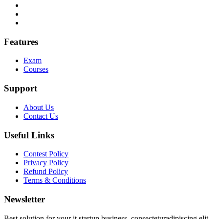
Features
Exam
Courses
Support
About Us
Contact Us
Useful Links
Contest Policy
Privacy Policy
Refund Policy
Terms & Conditions
Newsletter
Best solution for your it startup business, consecteturadipiscing elit.