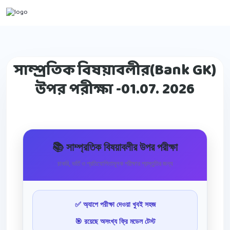
সাম্প্রতিক বিষয়াবলীর(Bank GK)
উপর পরীক্ষা -01.07. 2026
📚 সাম্প্রতিক বিষয়াবলীর উপর পরীক্ষা
চাকরি, ভর্তি ও প্রতিযোগিতামূলক পরীক্ষার প্রস্তুতির জন্য
✅ অ্যাপে পরীক্ষা দেওয়া খুবই সহজ
🎯 রয়েছে অসংখ্য ফ্রি মডেল টেস্ট