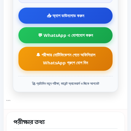
📥 অ্যাপ ডাউনলোড করুন
💬 WhatsApp এ যোগাযোগ করুন
🔔 পরীক্ষার নোটিফিকেশন পেতে অফিসিয়াল
WhatsApp গ্রুপে যোগ দিন
🚀 প্রতিদিন নতুন পরীক্ষা, কারেন্ট অ্যাফেয়ার্স ও জিকে আপডেট
```
পরীক্ষার তথ্য