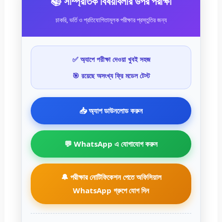
📚 সাম্প্রতিক বিষয়াবলীর উপর পরীক্ষা
চাকরি, ভর্তি ও প্রতিযোগিতামূলক পরীক্ষার প্রস্তুতির জন্য
✅ অ্যাপে পরীক্ষা দেওয়া খুবই সহজ
🎯 রয়েছে অসংখ্য ফ্রি মডেল টেস্ট
📥 অ্যাপ ডাউনলোড করুন
💬 WhatsApp এ যোগাযোগ করুন
🔔 পরীক্ষার নোটিফিকেশন পেতে অফিসিয়াল
WhatsApp গ্রুপে যোগ দিন