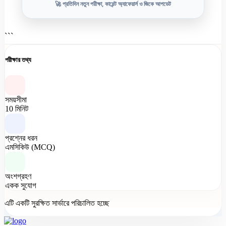
🚀 প্রতিদিন নতুন পরীক্ষা, কারেন্ট অ্যাফেয়ার্স ও জিকে আপডেট
```
পরীক্ষার তথ্য
সময়সীমা
10 মিনিট
প্রশ্নের ধরন
এমসিকিউ (MCQ)
অংশগ্রহণ
একক সুযোগ
এটি একটি সুরক্ষিত সার্ভারে পরিচালিত হচ্ছে