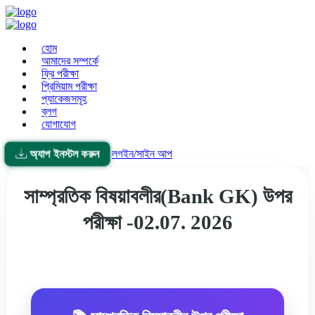
হোম
আমাদের সম্পর্কে
ফ্রি পরীক্ষা
প্রিমিয়াম পরীক্ষা
প্যাকেজসমূহ
ব্লগ
যোগাযোগ
অ্যাপ ইনস্টল করুন
লগইন/সাইন আপ
সাম্প্রতিক বিষয়াবলীর(Bank GK) উপর
পরীক্ষা -02.07. 2026