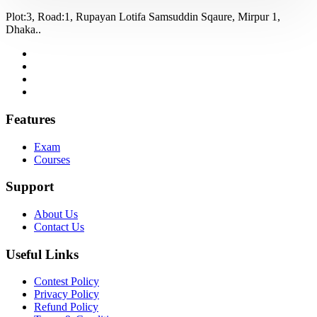
Plot:3, Road:1, Rupayan Lotifa Samsuddin Sqaure, Mirpur 1,
Dhaka..
Features
Exam
Courses
Support
About Us
Contact Us
Useful Links
Contest Policy
Privacy Policy
Refund Policy