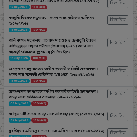
বাংলাদেশ ব্যাংক। পদের নাম:সহকারী পরিচালক (১৭/০৭/২৬)
বিস্তারিত
17 July, 2026
100 MCQ
সংস্কৃতি বিষয়ক মন্ত্রণালয় । পদের নামঃ প্রটোকল অফিসার
বিস্তারিত
(১৫/০৭/২৬)
15 July, 2026
100 MCQ
পানি সম্পদ মন্ত্রনালয়। বাংলাদেশ হাওড় ও জলাভূমি উন্নয়ন
বিস্তারিত
অধিদপ্তরের নিয়োগ পরীক্ষা (পিএসসি) ২০২৬ ।পদের নাম:
সহকারী পরিচালক (প্রশাসন) (১৪/০৭/২৬)
14 July, 2026
100 MCQ
জনপ্রশাসন মন্ত্রণালয়ের অধীন সরকারী কর্মচারী হাসপাতাল ।
বিস্তারিত
পদের নাম-সহকারী রেজিস্ট্রার (৯ম গ্রেড) (১৩/০৭/২০২৬)
13 July, 2026
100 MCQ
জনপ্রশাসন মন্ত্রণালয়ের অধীন সরকারি কর্মচারী হাসপাতাল ।
বিস্তারিত
পদের নামঃ মেডিকেল অফিসার (০৭-০৭-২০২৬)
07 July, 2026
100 MCQ
সমন্বিত ৭টি ব্যাংক।পদের নাম: অফিসার (ক্যাশ) (০৩.০৭.২০২৬)
বিস্তারিত
03 July, 2026
100 MCQ
যুব উন্নয়ন অধিদপ্তর।পদের নাম: অফিস সহায়ক (২৭.০৬.২০২৬)
বিস্তারিত