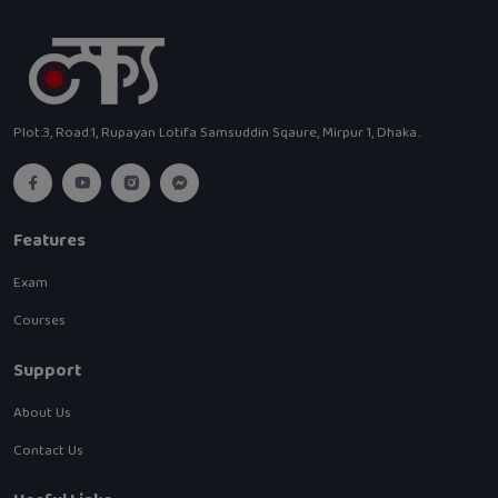
Plot:3, Road:1, Rupayan Lotifa Samsuddin Sqaure, Mirpur 1, Dhaka..
Features
Exam
Courses
Support
About Us
Contact Us