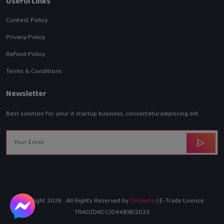
Useful Links
Contest Policy
Privacy Policy
Refund Policy
Terms & Conditions
Newsletter
Best solution for your it startup business, consecteturadipiscing elit.
Copyright
2026
. All Rights Reserved by
Techyfo
| E-Trade Lisence :
TRAD/DNCC/044818/2023