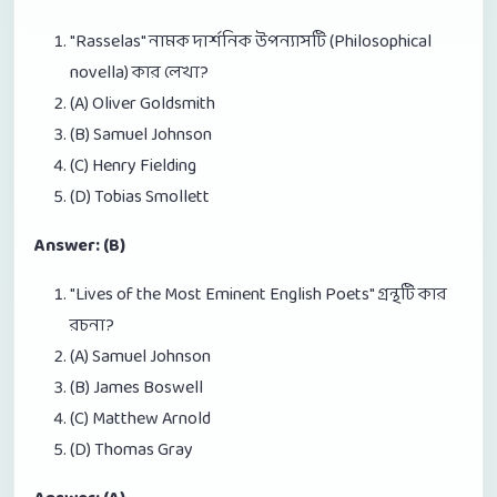
"Rasselas" নামক দার্শনিক উপন্যাসটি (Philosophical
novella) কার লেখা?
(A) Oliver Goldsmith
(B) Samuel Johnson
(C) Henry Fielding
(D) Tobias Smollett
Answer: (B)
"Lives of the Most Eminent English Poets" গ্রন্থটি কার
রচনা?
(A) Samuel Johnson
(B) James Boswell
(C) Matthew Arnold
(D) Thomas Gray