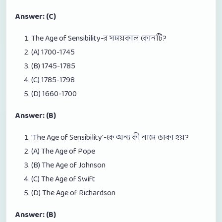
Answer: (C)
The Age of Sensibility-র সময়কাল কোনটি?
(A) 1700-1745
(B) 1745-1785
(C) 1785-1798
(D) 1660-1700
Answer: (B)
'The Age of Sensibility'-কে অন্য কী নামে ডাকা হয়?
(A) The Age of Pope
(B) The Age of Johnson
(C) The Age of Swift
(D) The Age of Richardson
Answer: (B)