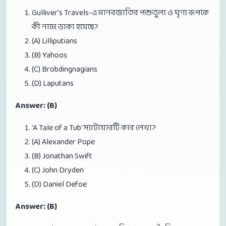
Gulliver's Travels-এ মানবজাতির পশুতুল্য ও ঘৃণ্য রূপকে
কী নামে ডাকা হয়েছে?
(A) Lilliputians
(B) Yahoos
(C) Brobdingnagians
(D) Laputans
Answer: (B)
'A Tale of a Tub' স্যাটায়ারটি কার লেখা?
(A) Alexander Pope
(B) Jonathan Swift
(C) John Dryden
(D) Daniel Defoe
Answer: (B)