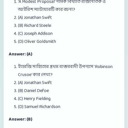
'A Modest Proposal' নামক বিখ্যাত রাজনৈতিক ও
আইরিশ স্যাটায়ারটি কার রচনা?
(A) Jonathan Swift
(B) Richard Steele
(C) Joseph Addison
(D) Oliver Goldsmith
Answer: (A)
ইংরেজি সাহিত্যের প্রথম বাস্তববাদী উপন্যাস 'Robinson
Crusoe' কার লেখা?
(A) Jonathan Swift
(B) Daniel Defoe
(C) Henry Fielding
(D) Samuel Richardson
Answer: (B)