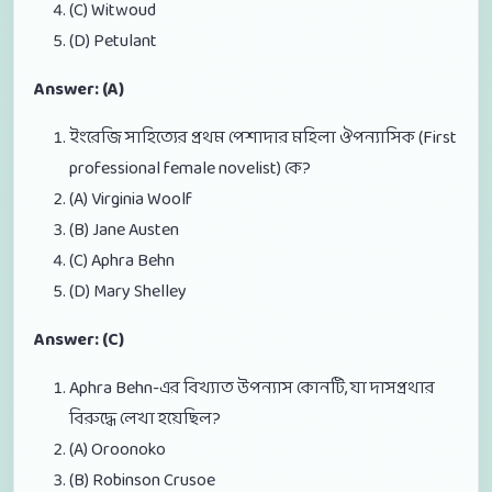
(C) Witwoud
(D) Petulant
Answer: (A)
ইংরেজি সাহিত্যের প্রথম পেশাদার মহিলা ঔপন্যাসিক (First
professional female novelist) কে?
(A) Virginia Woolf
(B) Jane Austen
(C) Aphra Behn
(D) Mary Shelley
Answer: (C)
Aphra Behn-এর বিখ্যাত উপন্যাস কোনটি, যা দাসপ্রথার
বিরুদ্ধে লেখা হয়েছিল?
(A) Oroonoko
(B) Robinson Crusoe