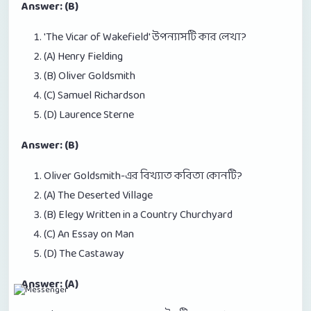
Answer: (B)
'The Vicar of Wakefield' উপন্যাসটি কার লেখা?
(A) Henry Fielding
(B) Oliver Goldsmith
(C) Samuel Richardson
(D) Laurence Sterne
Answer: (B)
Oliver Goldsmith-এর বিখ্যাত কবিতা কোনটি?
(A) The Deserted Village
(B) Elegy Written in a Country Churchyard
(C) An Essay on Man
(D) The Castaway
Answer: (A)