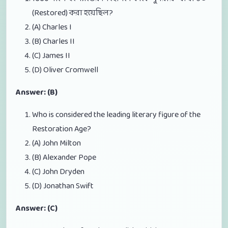
(Restored) করা হয়েছিল?
(A) Charles I
(B) Charles II
(C) James II
(D) Oliver Cromwell
Answer: (B)
Who is considered the leading literary figure of the
Restoration Age?
(A) John Milton
(B) Alexander Pope
(C) John Dryden
(D) Jonathan Swift
Answer: (C)