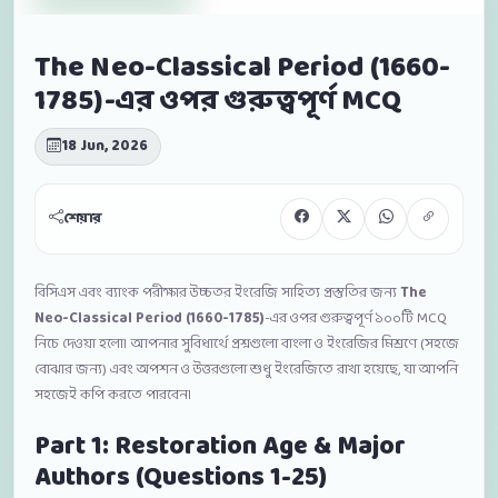
The Neo-Classical Period (1660-
1785)-এর ওপর গুরুত্বপূর্ণ MCQ
18 Jun, 2026
শেয়ার
বিসিএস এবং ব্যাংক পরীক্ষার উচ্চতর ইংরেজি সাহিত্য প্রস্তুতির জন্য
The
Neo-Classical Period (1660-1785)
-এর ওপর গুরুত্বপূর্ণ ১০০টি MCQ
নিচে দেওয়া হলো। আপনার সুবিধার্থে প্রশ্নগুলো বাংলা ও ইংরেজির মিশ্রণে (সহজে
বোঝার জন্য) এবং অপশন ও উত্তরগুলো শুধু ইংরেজিতে রাখা হয়েছে, যা আপনি
সহজেই কপি করতে পারবেন।
Part 1: Restoration Age & Major
Authors (Questions 1-25)