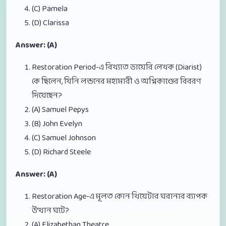
(C) Pamela
(D) Clarissa
Answer: (A)
Restoration Period-এ বিখ্যাত ডায়েরি লেখক (Diarist)
কে ছিলেন, যিনি লন্ডনের মহামারী ও অগ্নিকাণ্ডের বিবরণ
দিয়েছেন?
(A) Samuel Pepys
(B) John Evelyn
(C) Samuel Johnson
(D) Richard Steele
Answer: (A)
Restoration Age-এ মূলত কোন থিয়েটার ঘরানার ব্যাপক
উত্থান ঘটে?
(A) Elizabethan Theatre