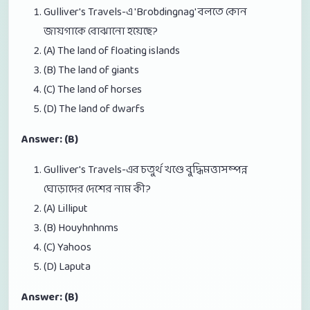
Gulliver's Travels-এ 'Brobdingnag' বলতে কোন
জায়গাকে বোঝানো হয়েছে?
(A) The land of floating islands
(B) The land of giants
(C) The land of horses
(D) The land of dwarfs
Answer: (B)
Gulliver's Travels-এর চতুর্থ খণ্ডে বুদ্ধিমত্তাসম্পন্ন
ঘোড়াদের দেশের নাম কী?
(A) Lilliput
(B) Houyhnhnms
(C) Yahoos
(D) Laputa
Answer: (B)