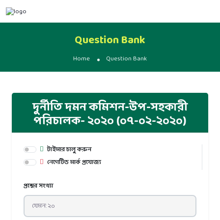
Question Bank
Home
Question Bank
দুর্নীতি দমন কমিশন-উপ-সহকারী
পরিচালক- ২০২০ (০৭-০২-২০২০)
টাইমার চালু করুন
নেগেটিভ মার্ক প্রযোজ্য
প্রশ্নের সংখ্যা