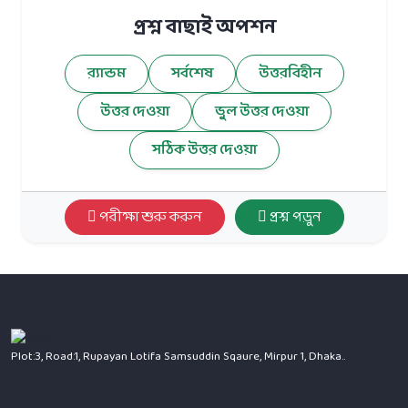
প্রশ্ন বাছাই অপশন
র‍্যান্ডম
সর্বশেষ
উত্তরবিহীন
উত্তর দেওয়া
ভুল উত্তর দেওয়া
সঠিক উত্তর দেওয়া
পরীক্ষা শুরু করুন
প্রশ্ন পড়ুন
Plot:3, Road:1, Rupayan Lotifa Samsuddin Sqaure, Mirpur 1, Dhaka..