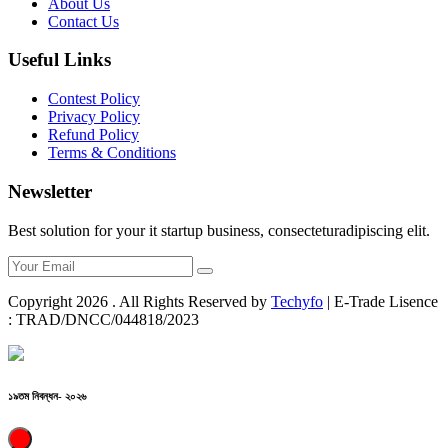
About Us
Contact Us
Useful Links
Contest Policy
Privacy Policy
Refund Policy
Terms & Conditions
Newsletter
Best solution for your it startup business, consecteturadipiscing elit.
Copyright
2026
. All Rights Reserved by
Techyfo
| E-Trade Lisence
: TRAD/DNCC/044818/2023
১৯তম নিবন্ধন- ২০২৬