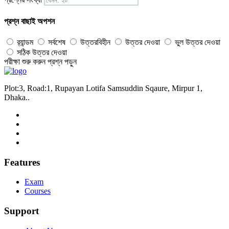
প্রশ্ন বাছাই অপশন
র‍্যান্ডম
সর্বশেষ
উত্তরবিহীন
উত্তর দেওয়া
ভুল উত্তর দেওয়া
সঠিক উত্তর দেওয়া
পরীক্ষা শুরু করুন
প্রশ্ন পড়ুন
Plot:3, Road:1, Rupayan Lotifa Samsuddin Sqaure, Mirpur 1,
Dhaka..
Features
Exam
Courses
Support